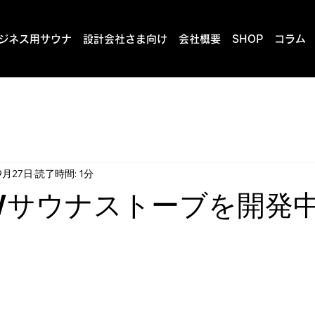
ジネス用サウナ
設計会社さま向け
会社概要
SHOP
コラム
9月27日
読了時間: 1分
Wサウナストーブを開発