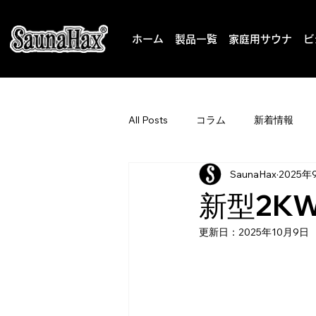
ホーム
製品一覧
家庭用サウナ
ビ
All Posts
コラム
新着情報
SaunaHax
2025年
新型2K
更新日：
2025年10月9日