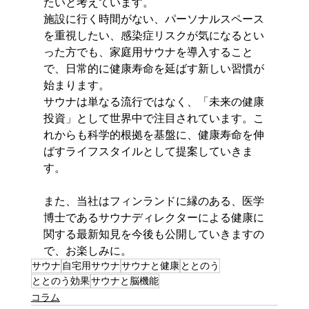
たいと考えています。
施設に行く時間がない、パーソナルスペース
を重視したい、感染症リスクが気になるとい
った方でも、家庭用サウナを導入すること
で、日常的に健康寿命を延ばす新しい習慣が
始まります。
サウナは単なる流行ではなく、「未来の健康
投資」として世界中で注目されています。こ
れからも科学的根拠を基盤に、健康寿命を伸
ばすライフスタイルとして提案していきま
す。
また、当社はフィンランドに縁のある、医学
博士であるサウナディレクターによる健康に
関する最新知見を今後も公開していきますの
で、お楽しみに。
サウナ
自宅用サウナ
サウナと健康
ととのう
ととのう効果
サウナと脳機能
コラム