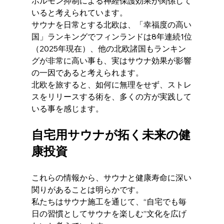
ホルモン抑制による神経保護効果が関係して
いると考えられています。
サウナを日常とする北欧は、「幸福度の高い
国」ランキングでフィンランドは8年連続1位
（2025年現在）、他の北欧諸国もランキン
グが非常に高い事も、実はサウナ効果が影響
の一因であると考えられます。
北欧を旅すると、如何に無理をせず、ストレ
スをリリースする術を、多くの方が実践して
いる事を感じます。
自宅用サウナが拓く未来の健
康投資
これらの情報から、サウナと健康寿命に深い
関りがあることは明らかです。
私たちはサウナ施工を通じて、“自宅でも毎
日の習慣としてサウナを楽しむ”文化を広げ