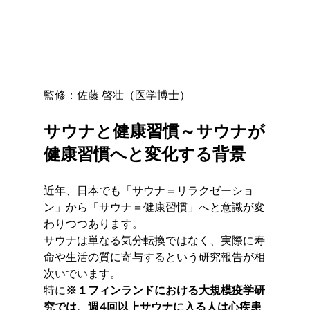
監修：佐藤 啓壮（医学博士）
サウナと健康習慣～サウナが
健康習慣へと変化する背景
近年、日本でも「サウナ＝リラクゼーショ
ン」から「サウナ＝健康習慣」へと意識が変
わりつつあります。
サウナは単なる気分転換ではなく、実際に寿
命や生活の質に寄与するという研究報告が相
次いでいます。
特に
※１フィンランドにおける大規模疫学研
究では、週4回以上サウナに入る人は心疾患